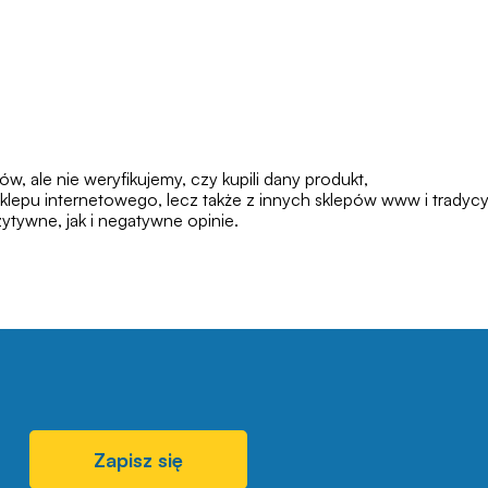
 ale nie weryfikujemy, czy kupili dany produkt,
klepu internetowego, lecz także z innych sklepów www i tradycy
tywne, jak i negatywne opinie.
Zapisz się