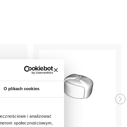
O plikach cookies
ołecznościowe i analizować
artnerom społecznościowym,