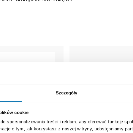
Szczegóły
 plików cookie
do spersonalizowania treści i reklam, aby oferować funkcje sp
ormacje o tym, jak korzystasz z naszej witryny, udostępniamy p