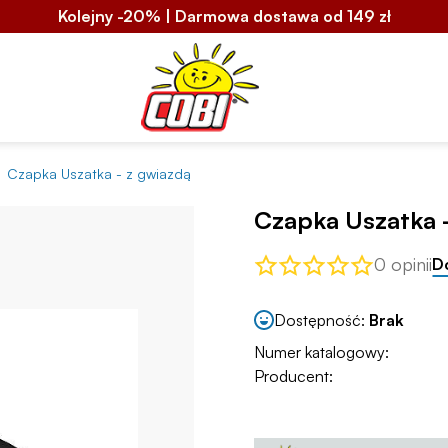
Kolejny -20% | Darmowa dostawa od 149 zł
Czapka Uszatka - z gwiazdą
Czapka Uszatka -
0 opinii
D
Dostępność:
Brak
Numer katalogowy:
Producent: