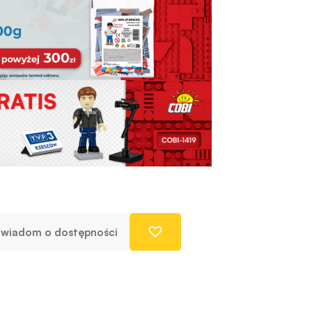
wiadom o dostępności