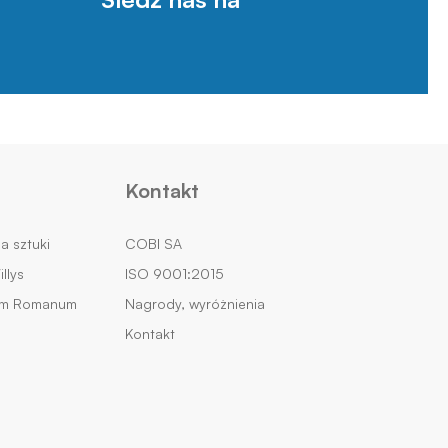
Kontakt
na sztuki
COBI SA
llys
ISO 9001:2015
um Romanum
Nagrody, wyróżnienia
Kontakt