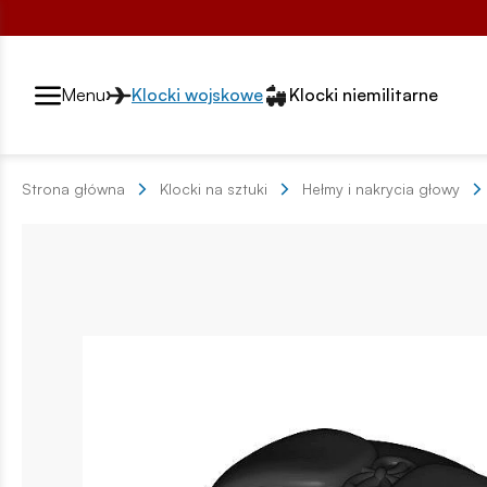
Przełącznik segmentów2
Menu
Klocki wojskowe
Klocki niemilitarne
Strona główna
Klocki na sztuki
Hełmy i nakrycia głowy