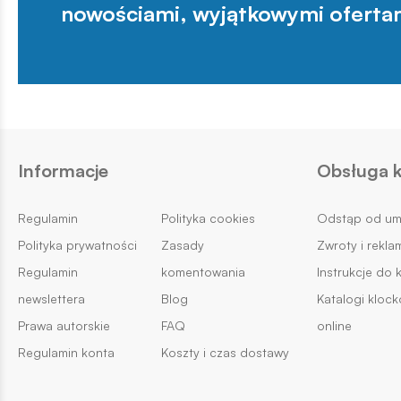
nowościami, wyjątkowymi oferta
Informacje
Obsługa k
Regulamin
Polityka cookies
Odstąp od u
Polityka prywatności
Zasady
Zwroty i rekla
Regulamin
komentowania
Instrukcje do 
newslettera
Blog
Katalogi kloc
Prawa autorskie
FAQ
online
Regulamin konta
Koszty i czas dostawy