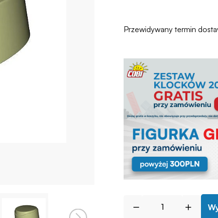
Przewidywany termin dost
Wy