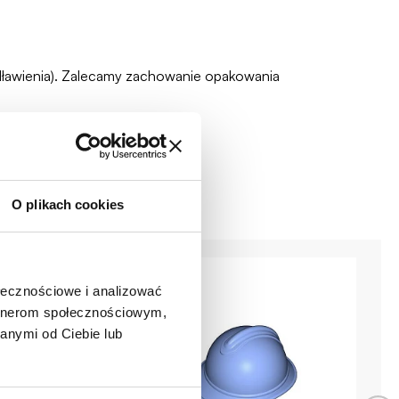
zadławienia). Zalecamy zachowanie opakowania
O plikach cookies
ołecznościowe i analizować
artnerom społecznościowym,
anymi od Ciebie lub