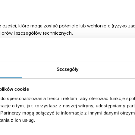
łe części, które mogą zostać połknięte lub wchłonięte (ryzyko 
olorów i szczegółów technicznych.
Szczegóły
 plików cookie
do spersonalizowania treści i reklam, aby oferować funkcje sp
ormacje o tym, jak korzystasz z naszej witryny, udostępniamy p
Partnerzy mogą połączyć te informacje z innymi danymi otrzym
nia z ich usług.