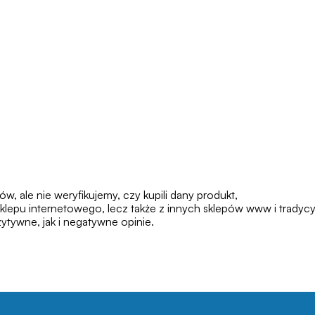
 ale nie weryfikujemy, czy kupili dany produkt,
klepu internetowego, lecz także z innych sklepów www i tradycy
tywne, jak i negatywne opinie.