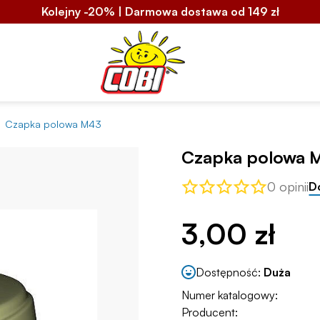
Kolejny -20% | Darmowa dostawa od 149 zł
Czapka polowa M43
Czapka polowa 
0 opinii
D
3,00 zł
Dostępność:
Duża
Numer katalogowy:
Producent: