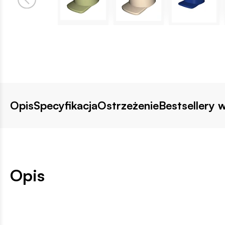
Opis
Specyfikacja
Ostrzeżenie
Bestsellery w
Opis