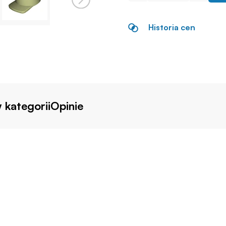
Historia cen
 kategorii
Opinie