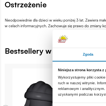
Ostrzeżenie
Nieodpowiednie dla dzieci w wieku poniżej 3 lat. Zawiera ma
w celach informacyjnych. Zachowuje się prawo do zmiany k
Bestsellery w kategorii
Zgoda
Niniejsza strona korzysta z
Wykorzystujemy pliki cookie 
ruch w naszej witrynie. Inf
reklamowym i analitycznym. 
uzyskanymi podczas korzysta