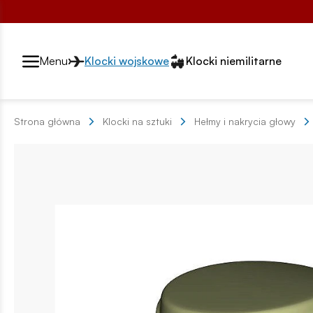
Przełącznik segmentów2
Menu
Klocki wojskowe
Klocki niemilitarne
Strona główna
Klocki na sztuki
Hełmy i nakrycia głowy