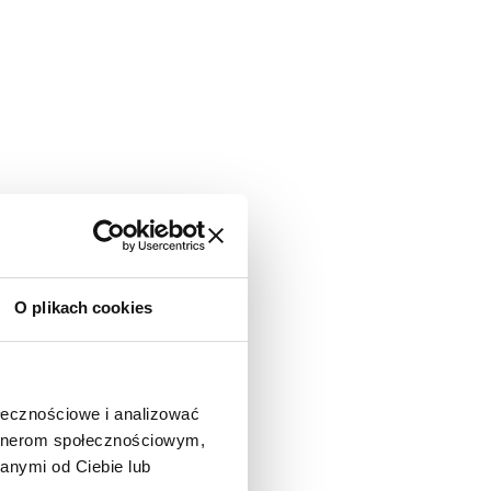
O plikach cookies
ołecznościowe i analizować
artnerom społecznościowym,
anymi od Ciebie lub