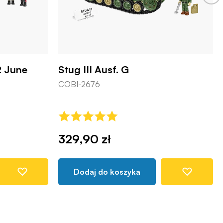
 June
Stug III Ausf. G
COBI-2676
329,90 zł
Dodaj do koszyka