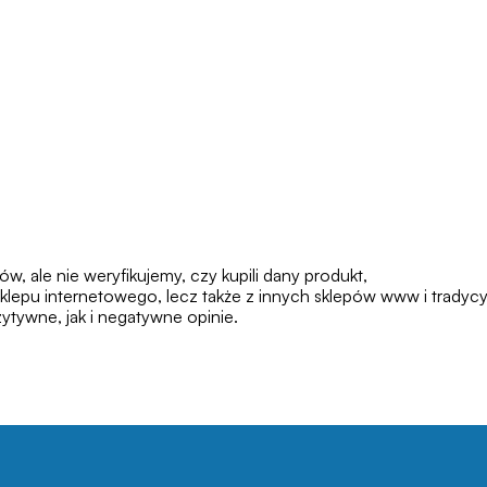
 ale nie weryfikujemy, czy kupili dany produkt,
klepu internetowego, lecz także z innych sklepów www i tradycy
tywne, jak i negatywne opinie.