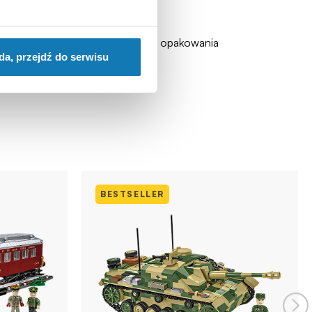
zadławienia). Zalecamy zachowanie opakowania
da, przejdź do serwisu
BESTSELLER