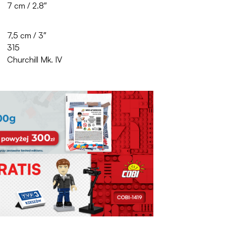
7 cm / 2.8″
7,5 cm / 3″
315
Churchill Mk. IV