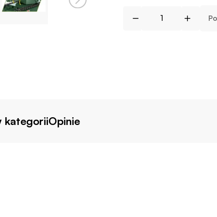
Po
 kategorii
Opinie