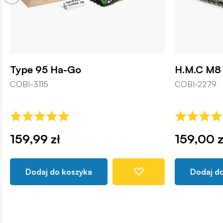
Type 95 Ha-Go
H.M.C M8 
COBI-3115
COBI-2279
159,99 zł
159,00 z
Dodaj do koszyka
Dodaj d