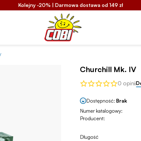
Kolejny -20% | Darmowa dostawa od 149 zł
V
Churchill Mk. IV
0 opinii
D
Dostępność:
Brak
Numer katalogowy:
Producent:
Długość