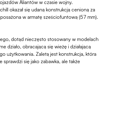
 pojazdów Aliantów w czasie wojny.
ill okazał się udaną konstrukcją cenioną za
wyposażona w armatę sześciofuntową (57 mm).
onego, dotąd nieczęsto stosowany w modelach
 działo, obracającą się wieżę i działającą
go użytkowania. Zaletą jest konstrukcja, która
sprawdzi się jako zabawka, ale także