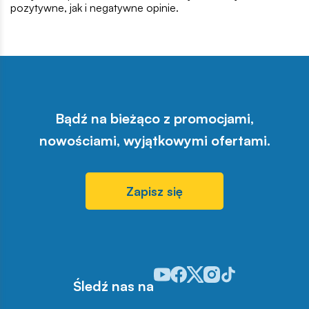
pozytywne, jak i negatywne opinie.
Bądź na bieżąco z promocjami,
nowościami, wyjątkowymi ofertami.
Zapisz się
Odwiedź nasz profil w serwisie Y
Odwiedź nasz profil w serwisi
Odwiedź nasz profil w serw
Odwiedź nasz profil w 
Odwiedź nasz profil
Śledź nas na