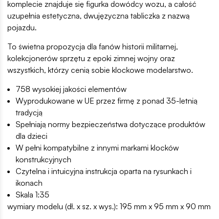
komplecie znajduje się figurka dowódcy wozu, a całość
uzupełnia estetyczna, dwujęzyczna tabliczka z nazwą
pojazdu.
To świetna propozycja dla fanów historii militarnej,
kolekcjonerów sprzętu z epoki zimnej wojny oraz
wszystkich, którzy cenią sobie klockowe modelarstwo.
758 wysokiej jakości elementów
Wyprodukowane w UE przez firmę z ponad 35-letnią
tradycją
Spełniają normy bezpieczeństwa dotyczące produktów
dla dzieci
W pełni kompatybilne z innymi markami klocków
konstrukcyjnych
Czytelna i intuicyjna instrukcja oparta na rysunkach i
ikonach
Skala 1:35
wymiary modelu (dł. x sz. x wys.): 195 mm x 95 mm x 90 mm