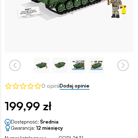
0 opinii
Dodaj opinie
199,99 zł
Dostępność:
Średnia
Gwarancja:
12 miesięcy
Numer katalogowy:
COBI-2631