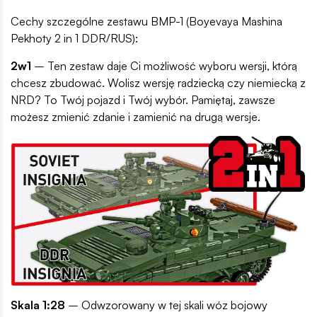
Cechy szczególne zestawu BMP-1 (Boyevaya Mashina
Pekhoty 2 in 1 DDR/RUS):
2w1
– Ten zestaw daje Ci możliwość wyboru wersji, którą
chcesz zbudować. Wolisz wersję radziecką czy niemiecką z
NRD? To Twój pojazd i Twój wybór. Pamiętaj, zawsze
możesz zmienić zdanie i zamienić na drugą wersje.
Skala 1:28
– Odwzorowany w tej skali wóz bojowy