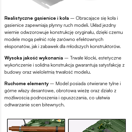
Realistyczne gąsienice i koła
– Obracające się koła i
gąsienice zapewniają płynny ruch modeli. Układ jezdny
wiernie odwzorowuje konstrukcję oryginału, dzięki czemu
modele mogą pełnić rolę zarówno efektownych
eksponatów, jak i zabawek dla młodszych konstruktorów.
Wysoka jakość wykonania
– Trwałe klocki, estetyczne
wykończenie i solidna konstrukcja gwarantują satysfakcję z
budowy oraz wieloletnią trwałość modelu.
Ruchome elementy
– Model posiada otwierane tylne i
górne włazy desantowe, obrotową wieżę oraz działo z
możliwością podnoszenia i opuszczania, co ułatwia
odtwarzanie scen bitewnych.