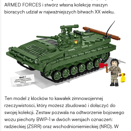
ARMED FORCES i stwórz własną kolekcję maszyn
biorących udział w najważniejszych bitwach XX wieku.
Ten model z klocków to kawałek zimnowojennej
rzeczywistości, który możesz zbudować i dołączyć do
swojej kolekcji. Zestaw pozwala na odtworzenie bojowego
wozu piechoty BWP-1 w dwóch wersjach oznaczeń:
radzieckiej (ZSRR) oraz wschodnioniemieckiej (NRD). W