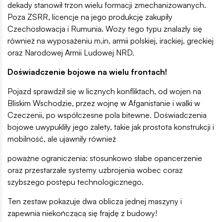
dekady stanowił trzon wielu formacji zmechanizowanych.
Poza ZSRR, licencje na jego produkcję zakupiły
Czechosłowacja i Rumunia. Wozy tego typu znalazły się
również na wyposażeniu m.in. armii polskiej, irackiej, greckiej
oraz Narodowej Armii Ludowej NRD.
Doświadczenie bojowe na wielu frontach!
Pojazd sprawdził się w licznych konfliktach, od wojen na
Bliskim Wschodzie, przez wojnę w Afganistanie i walki w
Czeczenii, po współczesne pola bitewne. Doświadczenia
bojowe uwypukliły jego zalety, takie jak prostota konstrukcji i
mobilność, ale ujawniły również
poważne ograniczenia: stosunkowo słabe opancerzenie
oraz przestarzałe systemy uzbrojenia wobec coraz
szybszego postępu technologicznego.
Ten zestaw pokazuje dwa oblicza jednej maszyny i
zapewnia niekończącą się frajdę z budowy!