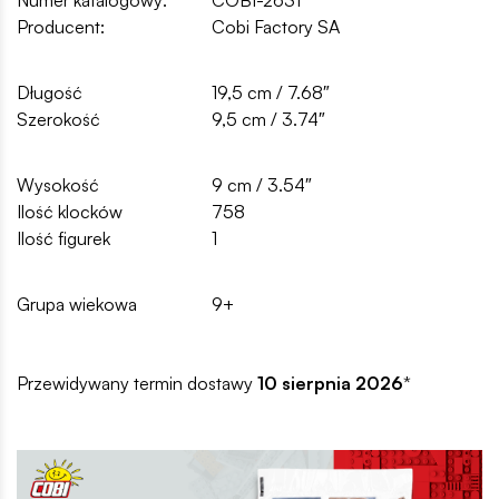
Producent:
Cobi Factory SA
Długość
19,5 cm / 7.68″
Szerokość
9,5 cm / 3.74″
Wysokość
9 cm / 3.54″
Ilość klocków
758
Ilość figurek
1
Grupa wiekowa
9+
Przewidywany termin dostawy
10 sierpnia 2026
*