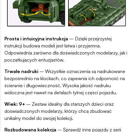
Prosta i intuicyjna instrukcja
– Dzięki przejrzystej
instrukcji budowa modeli jest łatwa i przyjemna.
Odpowiednia zarówno dla doświadczonych modelarzy, jak i
początkujących entuzjastów.
Trwałe nadruki
– Wszystkie oznaczenia są nadrukowane
bezpośrednio na klockach, co zapewnia ich odporność na
ścieranie i długowieczność. Wysoka jakość nadruku
widoczna jest nawet na detalach tylnej części pojazdu.
Wiek: 9+
– Zestaw idealny dla starszych dzieci oraz
doświadczonych modelarzy, którzy chcą zbudować
unikalny model do swojej kolekcji.
Rozbudowana kolekcja
– Sprawdź inne pojazdy z serii