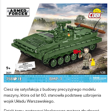
Ciesz się satysfakcją z budowy precyzyjnego modelu
maszyny, która od lat 60. stanowiła podstawę uzbrojenia
wojsk Układu Warszawskiego.
Dzięki temu zestawowi klockowego możesz zbudować