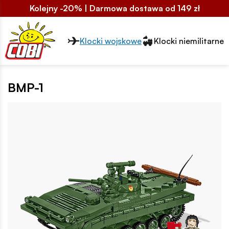
Kolejny -20% | Darmowa dostawa od 149 zł
Przełącznik segmentów2
Klocki wojskowe
Klocki niemilitarne
BMP-1