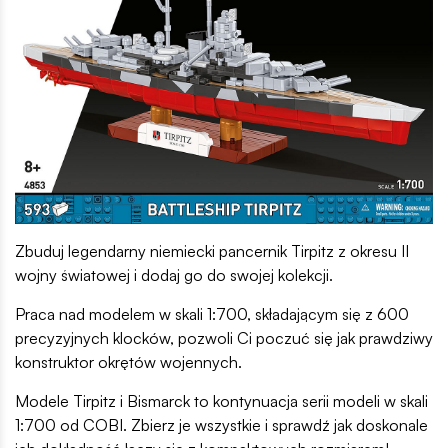
Zbuduj legendarny niemiecki pancernik Tirpitz z okresu II
wojny światowej i dodaj go do swojej kolekcji.
Praca nad modelem w skali 1:700, składającym się z 600
precyzyjnych klocków, pozwoli Ci poczuć się jak prawdziwy
konstruktor okrętów wojennych.
Modele Tirpitz i Bismarck to kontynuacja serii modeli w skali
1:700 od COBI. Zbierz je wszystkie i sprawdź jak doskonale