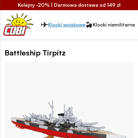
Kolejny -20% | Darmowa dostawa od 149 zł
Przełącznik segmentów2
Klocki wojskowe
Klocki niemilitarne
Battleship Tirpitz