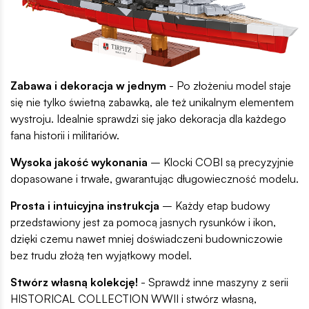
Zabawa i dekoracja w jednym
- Po złożeniu model staje
się nie tylko świetną zabawką, ale też unikalnym elementem
wystroju. Idealnie sprawdzi się jako dekoracja dla każdego
fana historii i militariów.
Wysoka jakość wykonania
– Klocki COBI są precyzyjnie
dopasowane i trwałe, gwarantując długowieczność modelu.
Prosta i intuicyjna instrukcja
– Każdy etap budowy
przedstawiony jest za pomocą jasnych rysunków i ikon,
dzięki czemu nawet mniej doświadczeni budowniczowie
bez trudu złożą ten wyjątkowy model.
Stwórz własną kolekcję!
- Sprawdź inne maszyny z serii
HISTORICAL COLLECTION WWII i stwórz własną,