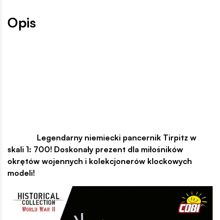
Opis
Legendarny niemiecki pancernik Tirpitz w
skali 1: 700! Doskonały prezent dla miłośników
okrętów wojennych i kolekcjonerów klockowych
modeli!