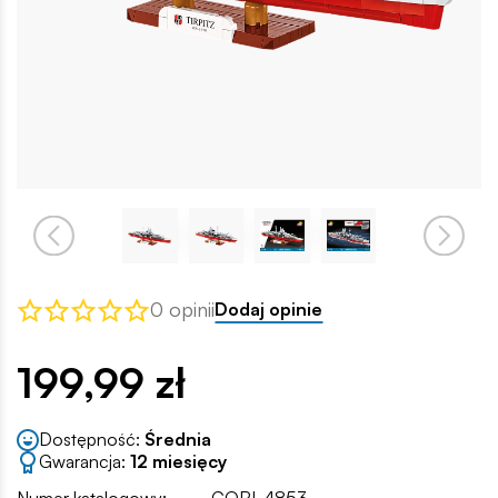
0 opinii
Dodaj opinie
199,99 zł
Dostępność:
Średnia
Gwarancja:
12 miesięcy
Numer katalogowy:
COBI-4853