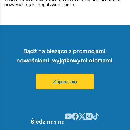
pozytywne, jak i negatywne opinie.
Bądź na bieżąco z promocjami,
nowościami, wyjątkowymi ofertami.
Zapisz się
Odwiedź nasz profil w serwisie Y
Odwiedź nasz profil w serwisi
Odwiedź nasz profil w serw
Odwiedź nasz profil w 
Odwiedź nasz profil
Śledź nas na