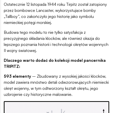
Ostatecznie 12 listopada 1944 roku Tirpitz został zatopiony
przez bombowce Lancaster, wykorzystujące bomby
„Tallboy”, co zakończyło jego historię jako symbolu
niemieckiej potęgi morskiej.
Budowa tego modelu to nie tylko satysfakcja z
precyzyjnego składania klocków, ale również okazja do
lepszego poznania historii i technologii okrętów wojennych
II wojny światowej.
Dlaczego warto dodać do kolekcji model pancernika
TRIPITZ:
593 elementy
– Zbudowany z wysokiej jakości klocków,
model zawiera mnóstwo detali odwzorowujących niemiecki
okręt wojenny, w tym odtworzony kształt okrętu, jego
uzbrojenie czy historyczne malowanie.