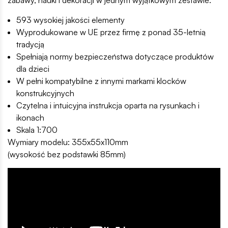
593 wysokiej jakości elementy
Wyprodukowane w UE przez firmę z ponad 35-letnią
tradycją
Spełniają normy bezpieczeństwa dotyczące produktów
dla dzieci
W pełni kompatybilne z innymi markami klocków
konstrukcyjnych
Czytelna i intuicyjna instrukcja oparta na rysunkach i
ikonach
Skala 1:700
Wymiary modelu: 355x55x110mm
(wysokość bez podstawki 85mm)