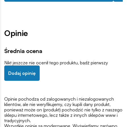
Opinie
Średnia ocena
Nikt jeszcze nie ocenił tego produktu, bądź pierwszy
Dodaj opinię
Opinie pochodzą od zalogowanych i niezalogowanych
klientów, ale nie weryfikujemy, czy kupili dany produkt,
ponieważ może on (produkt) pochodzić nie tylko z naszego
sklepu internetowego, lecz także z innych sklepów www i
tradycyjnych.
Wszystkie opinie są moderowane. Wyświetlamy zarówno