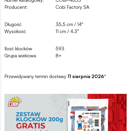
Producent:
Cobi Factory SA
Długość
35,5 cm / 14″
Wysokość
11 cm / 4.3″
Ilość klocków
593
Grupa wiekowa
8+
Przewidywany termin dostawy
11 sierpnia 2026
*