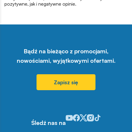
pozytywne, jak i negatywne opinie.
Bądź na bieżąco z promocjami,
nowościami, wyjątkowymi ofertami.
Zapisz się
Odwiedź nasz profil w serwisie Y
Odwiedź nasz profil w serwisi
Odwiedź nasz profil w serw
Odwiedź nasz profil w 
Odwiedź nasz profil
Śledź nas na