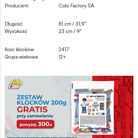
Producent:
Cobi Factory SA
Długość
81 cm / 31.9″
Wysokość
23 cm / 9″
Ilość klocków
2417
Grupa wiekowa
12+