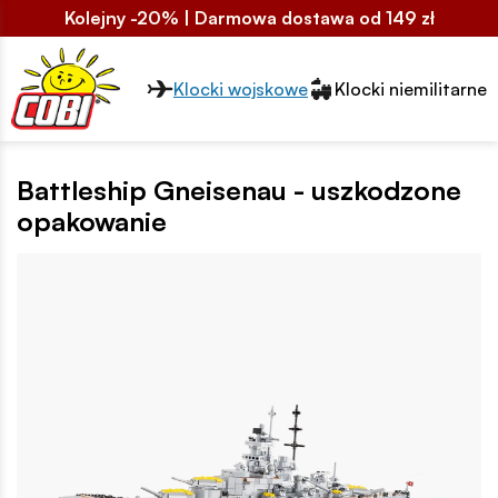
Kolejny -20% | Darmowa dostawa od 149 zł
Przełącznik segmentów2
Klocki wojskowe
Klocki niemilitarne
Battleship Gneisenau - uszkodzone
opakowanie