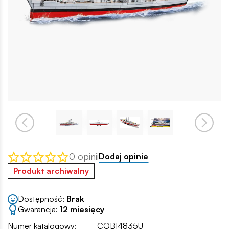
0 opinii
Dodaj opinie
Produkt archiwalny
Dostępność:
Brak
Gwarancja:
12 miesięcy
Numer katalogowy:
COBI4835U