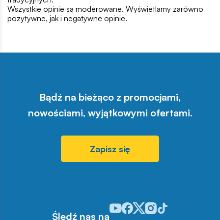
Wszystkie opinie są moderowane. Wyświetlamy zarówno
pozytywne, jak i negatywne opinie.
Bądź na bieżąco z promocjami,
nowościami, wyjątkowymi ofertami.
Zapisz się
Odwiedź nasz profil w serwisie Y
Odwiedź nasz profil w serwisi
Odwiedź nasz profil w serw
Odwiedź nasz profil w 
Odwiedź nasz profil
Śledź nas na