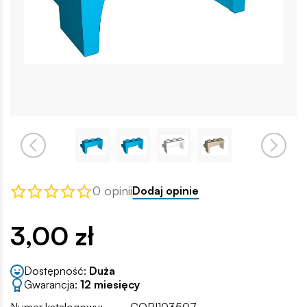
0 opinii
Dodaj opinie
3,00 zł
Dostępność:
Duża
Gwarancja:
12 miesięcy
Numer katalogowy:
COBI103507