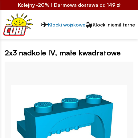
Kolejny -20% | Darmowa dostawa od 149 zł
Przełącznik segmentów2
Klocki wojskowe
Klocki niemilitarne
2x3 nadkole IV, małe kwadratowe