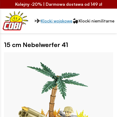
Kolejny -20% | Darmowa dostawa od 149 zł
Przełącznik segmentów2
Klocki wojskowe
Klocki niemilitarne
15 cm Nebelwerfer 41