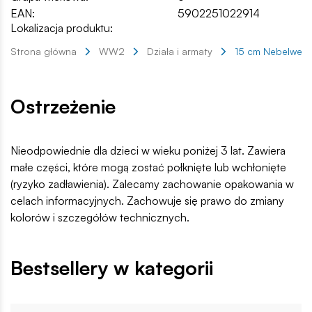
EAN:
5902251022914
Lokalizacja produktu:
Strona główna
WW2
Działa i armaty
15 cm Nebelwerfe
Ostrzeżenie
Nieodpowiednie dla dzieci w wieku poniżej 3 lat. Zawiera
małe części, które mogą zostać połknięte lub wchłonięte
(ryzyko zadławienia). Zalecamy zachowanie opakowania w
celach informacyjnych. Zachowuje się prawo do zmiany
kolorów i szczegółów technicznych.
Bestsellery w kategorii