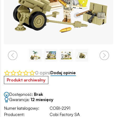
0 opinii
Dodaj opinie
Produkt archiwalny
Dostępność:
Brak
Gwarancja:
12 miesięcy
Numer katalogowy:
COBI-2291
Producent:
Cobi Factory SA