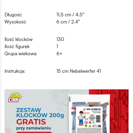
Długość
11,5 cm / 4.5″
Wysokość
6 cm / 2.4″
Ilość klocków
130
Ilość figurek
1
Grupa wiekowa
6+
Instrukcja:
15 cm Nebelwerfer 41