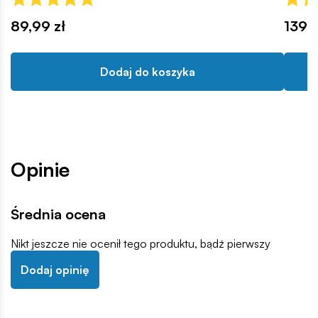
89,99 zł
139,9
Dodaj do koszyka
Opinie
Średnia ocena
Nikt jeszcze nie ocenił tego produktu, bądź pierwszy
Dodaj opinię