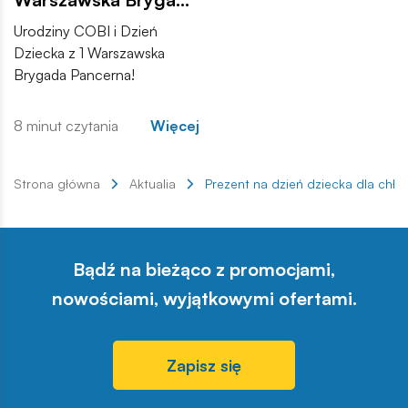
Pancerna!
Urodziny COBI i Dzień
Dziecka z 1 Warszawska
Brygada Pancerna!
8 minut czytania
Więcej
Strona główna
Aktualia
Prezent na dzień dziecka dla chło
Bądź na bieżąco z promocjami,
nowościami, wyjątkowymi ofertami.
Zapisz się