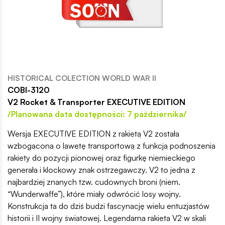
HISTORICAL COLECTION WORLD WAR II
COBI-3120
V2 Rocket & Transporter EXECUTIVE EDITION
/Planowana data dostępności: 7 października/
Wersja EXECUTIVE EDITION z rakietą V2 została
wzbogacona o lawetę transportową z funkcją podnoszenia
rakiety do pozycji pionowej oraz figurkę niemieckiego
generała i klockowy znak ostrzegawczy. V2 to jedna z
najbardziej znanych tzw. cudownych broni (niem.
“Wunderwaffe”), które miały odwrócić losy wojny.
Konstrukcja ta do dziś budzi fascynację wielu entuzjastów
historii i II wojny światowej. Legendarna rakieta V2 w skali