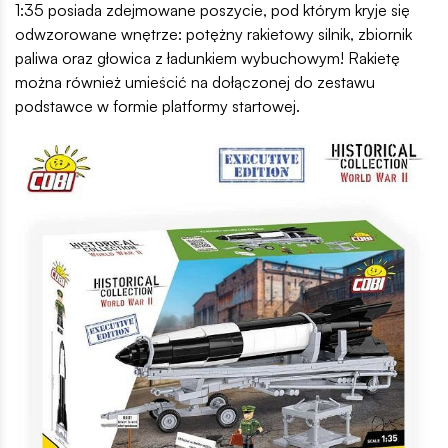
1:35 posiada zdejmowane poszycie, pod którym kryje się
odwzorowane wnętrze: potężny rakietowy silnik, zbiornik
paliwa oraz głowica z ładunkiem wybuchowym! Rakietę
można również umieścić na dołączonej do zestawu
podstawce w formie platformy startowej.