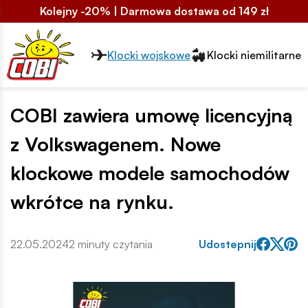
Kolejny -20% | Darmowa dostawa od 149 zł
Przełącznik segmentów2
Klocki wojskowe
Klocki niemilitarne
COBI zawiera umowę licencyjną
z Volkswagenem. Nowe
klockowe modele samochodów
wkrótce na rynku.
22.05.2024
2 minuty czytania
Udostepnij