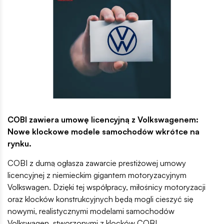
COBI zawiera umowę licencyjną z Volkswagenem:
Nowe klockowe modele samochodów wkrótce na
rynku.
COBI z dumą ogłasza zawarcie prestiżowej umowy
licencyjnej z niemieckim gigantem motoryzacyjnym
Volkswagen. Dzięki tej współpracy, miłośnicy motoryzacji
oraz klocków konstrukcyjnych będą mogli cieszyć się
nowymi, realistycznymi modelami samochodów
Volkswagen, stworzonymi z klocków COBI.