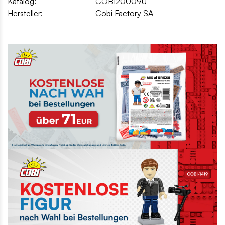
Katalog:
COBI20009U
Hersteller:
Cobi Factory SA